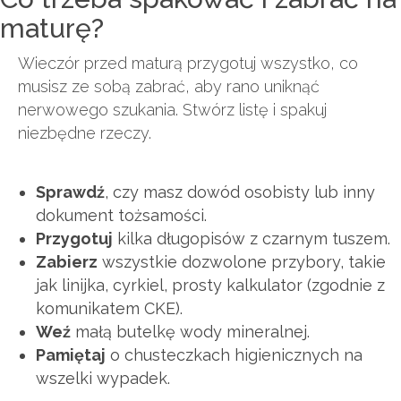
maturę?
Wieczór przed maturą przygotuj wszystko, co
musisz ze sobą zabrać, aby rano uniknąć
nerwowego szukania. Stwórz listę i spakuj
niezbędne rzeczy.
Sprawdź
, czy masz dowód osobisty lub inny
dokument tożsamości.
Przygotuj
kilka długopisów z czarnym tuszem.
Zabierz
wszystkie dozwolone przybory, takie
jak linijka, cyrkiel, prosty kalkulator (zgodnie z
komunikatem CKE).
Weź
małą butelkę wody mineralnej.
Pamiętaj
o chusteczkach higienicznych na
wszelki wypadek.