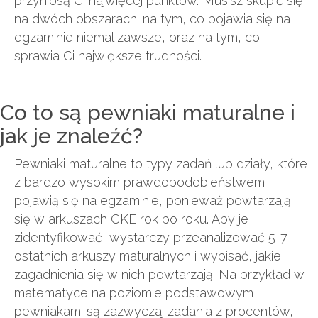
przyniosą Ci najwięcej punktów. Musisz skupić się
na dwóch obszarach: na tym, co pojawia się na
egzaminie niemal zawsze, oraz na tym, co
sprawia Ci największe trudności.
Co to są pewniaki maturalne i
jak je znaleźć?
Pewniaki maturalne to typy zadań lub działy, które
z bardzo wysokim prawdopodobieństwem
pojawią się na egzaminie, ponieważ powtarzają
się w arkuszach CKE rok po roku. Aby je
zidentyfikować, wystarczy przeanalizować 5-7
ostatnich arkuszy maturalnych i wypisać, jakie
zagadnienia się w nich powtarzają. Na przykład w
matematyce na poziomie podstawowym
pewniakami są zazwyczaj zadania z procentów,