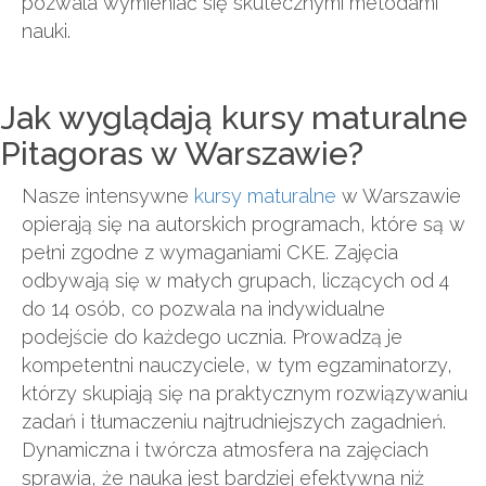
pozwala wymieniać się skutecznymi metodami
nauki.
Jak wyglądają kursy maturalne
Pitagoras w Warszawie?
Nasze intensywne
kursy maturalne
w Warszawie
opierają się na autorskich programach, które są w
pełni zgodne z wymaganiami CKE. Zajęcia
odbywają się w małych grupach, liczących od 4
do 14 osób, co pozwala na indywidualne
podejście do każdego ucznia. Prowadzą je
kompetentni nauczyciele, w tym egzaminatorzy,
którzy skupiają się na praktycznym rozwiązywaniu
zadań i tłumaczeniu najtrudniejszych zagadnień.
Dynamiczna i twórcza atmosfera na zajęciach
sprawia, że nauka jest bardziej efektywna niż