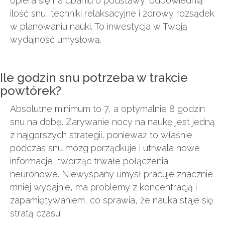
opiera się na dbaniu o podstawy: odpowiednią
ilość snu, techniki relaksacyjne i zdrowy rozsądek
w planowaniu nauki. To inwestycja w Twoją
wydajność umysłową.
Ile godzin snu potrzeba w trakcie
powtórek?
Absolutne minimum to 7, a optymalnie 8 godzin
snu na dobę. Zarywanie nocy na naukę jest jedną
z najgorszych strategii, ponieważ to właśnie
podczas snu mózg porządkuje i utrwala nowe
informacje, tworząc trwałe połączenia
neuronowe. Niewyspany umysł pracuje znacznie
mniej wydajnie, ma problemy z koncentracją i
zapamiętywaniem, co sprawia, że nauka staje się
stratą czasu.