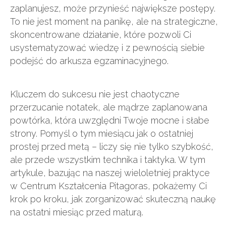
zaplanujesz, może przynieść największe postępy.
To nie jest moment na panikę, ale na strategiczne,
skoncentrowane działanie, które pozwoli Ci
usystematyzować wiedzę i z pewnością siebie
podejść do arkusza egzaminacyjnego.
Kluczem do sukcesu nie jest chaotyczne
przerzucanie notatek, ale mądrze zaplanowana
powtórka, która uwzględni Twoje mocne i słabe
strony. Pomyśl o tym miesiącu jak o ostatniej
prostej przed metą – liczy się nie tylko szybkość,
ale przede wszystkim technika i taktyka. W tym
artykule, bazując na naszej wieloletniej praktyce
w Centrum Kształcenia Pitagoras, pokażemy Ci
krok po kroku, jak zorganizować skuteczną naukę
na ostatni miesiąc przed maturą.