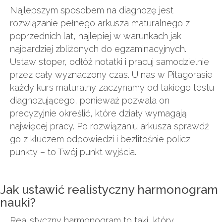
Najlepszym sposobem na diagnozę jest
rozwiązanie pełnego arkusza maturalnego z
poprzednich lat, najlepiej w warunkach jak
najbardziej zbliżonych do egzaminacyjnych.
Ustaw stoper, odłóż notatki i pracuj samodzielnie
przez cały wyznaczony czas. U nas w Pitagorasie
każdy kurs maturalny zaczynamy od takiego testu
diagnozującego, ponieważ pozwala on
precyzyjnie określić, które działy wymagają
najwięcej pracy. Po rozwiązaniu arkusza sprawdź
go z kluczem odpowiedzi i bezlitośnie policz
punkty – to Twój punkt wyjścia.
Jak ustawić realistyczny harmonogram
nauki?
Realistyczny harmonogram to taki, który