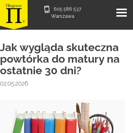
605 586 537
Warszawa
Jak wygląda skuteczna
powtórka do matury na
ostatnie 30 dni?
02.05.2026