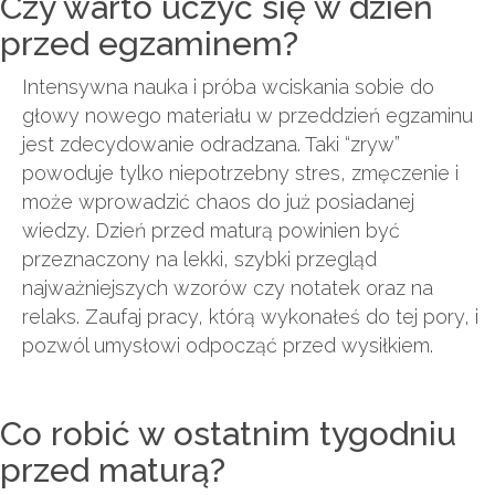
Czy warto uczyć się w dzień
przed egzaminem?
Intensywna nauka i próba wciskania sobie do
głowy nowego materiału w przeddzień egzaminu
jest zdecydowanie odradzana. Taki “zryw”
powoduje tylko niepotrzebny stres, zmęczenie i
może wprowadzić chaos do już posiadanej
wiedzy. Dzień przed maturą powinien być
przeznaczony na lekki, szybki przegląd
najważniejszych wzorów czy notatek oraz na
relaks. Zaufaj pracy, którą wykonałeś do tej pory, i
pozwól umysłowi odpocząć przed wysiłkiem.
Co robić w ostatnim tygodniu
przed maturą?