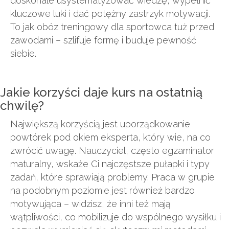
doskonale usystematyzować wiedzę, wypełnić
kluczowe luki i dać potężny zastrzyk motywacji.
To jak obóz treningowy dla sportowca tuż przed
zawodami – szlifuje formę i buduje pewność
siebie.
Jakie korzyści daje kurs na ostatnią
chwilę?
Największą korzyścią jest uporządkowanie
powtórek pod okiem eksperta, który wie, na co
zwrócić uwagę. Nauczyciel, często egzaminator
maturalny, wskaże Ci najczęstsze pułapki i typy
zadań, które sprawiają problemy. Praca w grupie
na podobnym poziomie jest również bardzo
motywująca – widzisz, że inni też mają
wątpliwości, co mobilizuje do wspólnego wysiłku i