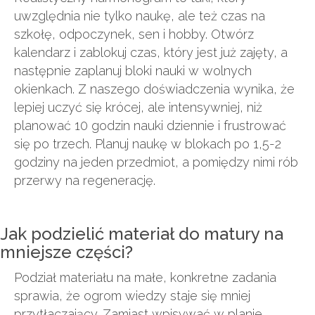
uwzględnia nie tylko naukę, ale też czas na
szkołę, odpoczynek, sen i hobby. Otwórz
kalendarz i zablokuj czas, który jest już zajęty, a
następnie zaplanuj bloki nauki w wolnych
okienkach. Z naszego doświadczenia wynika, że
lepiej uczyć się krócej, ale intensywniej, niż
planować 10 godzin nauki dziennie i frustrować
się po trzech. Planuj naukę w blokach po 1,5-2
godziny na jeden przedmiot, a pomiędzy nimi rób
przerwy na regenerację.
Jak podzielić materiał do matury na
mniejsze części?
Podział materiału na małe, konkretne zadania
sprawia, że ogrom wiedzy staje się mniej
przytłaczający. Zamiast wpisywać w planie